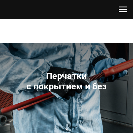
Перчатки
с покрытием и без