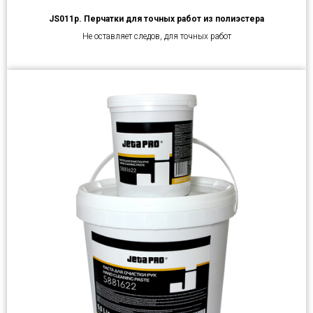
JS011р. Перчатки для точных работ из полиэстера
Не оставляет следов, для точных работ