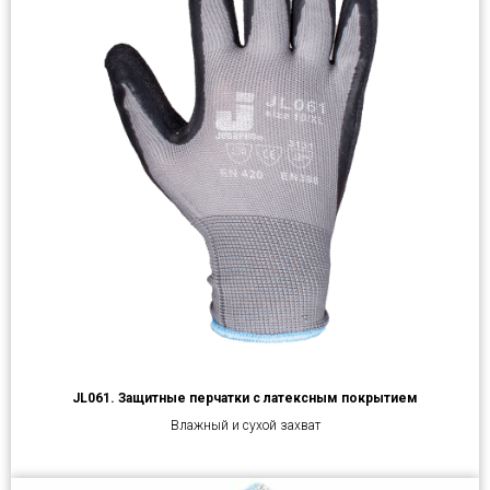
JL061. Защитные перчатки с латексным покрытием
Влажный и сухой захват