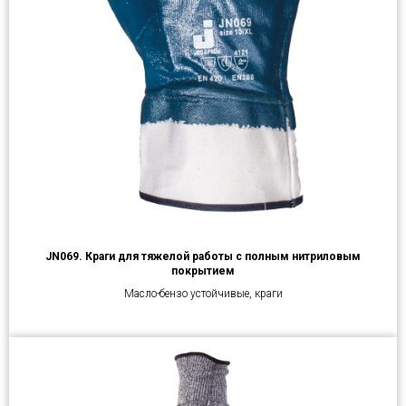
JN069. Краги для тяжелой работы с полным нитриловым
покрытием
Масло-бензо устойчивые, краги